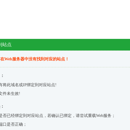
到站点
在Web服务器中没有找到对应的站点！
因：
有将此域名或IP绑定到对应站点!
文件未生效!
决：
是否已经绑定到对应站点，若确认已绑定，请尝试重载Web服务；
端口是否正确；