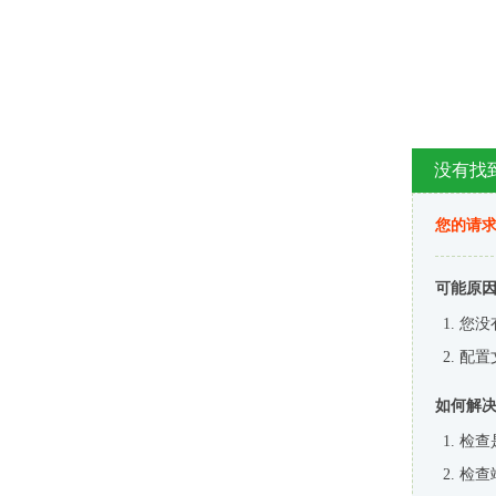
没有找
您的请求
可能原
您没
配置
如何解
检查
检查